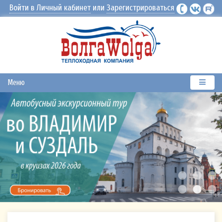
Войти в Личный кабинет
или
Зарегистрироваться
Меню