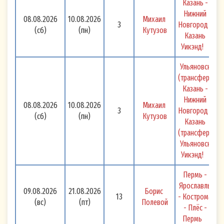
Казань - 
Нижний 
08.08.2026
10.08.2026
Михаил 
3
Новгород - 
(сб)
(пн)
Кутузов
Казань 
Уикэнд! 
Ульяновск 
(трансфер) 
Казань - 
Нижний 
08.08.2026
10.08.2026
Михаил 
3
Новгород - 
(сб)
(пн)
Кутузов
Казань 
(трансфер) 
Ульяновск 
Уикэнд! 
Пермь - 
Ярославль 
09.08.2026
21.08.2026
Борис 
13
- Кострома 
(вс)
(пт)
Полевой
- Плёс - 
Пермь 