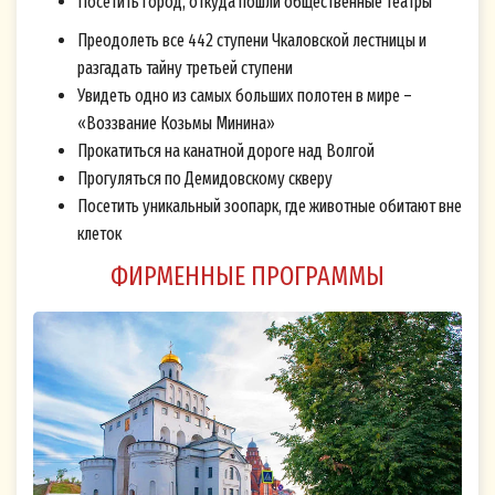
Посетить город, откуда пошли общественные театры
Преодолеть все 442 ступени Чкаловской лестницы и
разгадать тайну третьей ступени
Увидеть одно из самых больших полотен в мире –
«Воззвание Козьмы Минина»
Прокатиться на канатной дороге над Волгой
Прогуляться по Демидовскому скверу
Посетить уникальный зоопарк, где животные обитают вне
клеток
ФИРМЕННЫЕ ПРОГРАММЫ