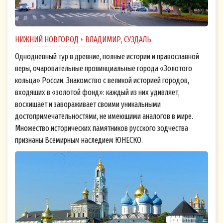
НИЖНИЙ НОВГОРОД + ВЛАДИМИР, СУЗДАЛЬ
Однодневный тур в древние, полные истории и православной
веры, очаровательные провинциальные города «Золотого
кольца» России. Знакомство с великой историей городов,
входящих в «золотой фонд»: каждый из них удивляет,
восхищает и завораживает своими уникальными
достопримечательностями, не имеющими аналогов в мире.
Множество исторических памятников русского зодчества
признаны Всемирным наследием ЮНЕСКО.