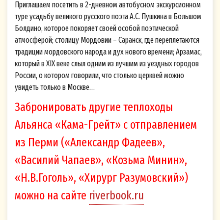
Приглашаем посетить в 2-дневном автобусном экскурсионном
туре усадьбу великого русского поэта А.С. Пушкина в Большом
Болдино, которое покоряет своей особой поэтической
атмосферой; столицу Мордовии – Саранск, где переплетаются
традиции мордовского народа и дух нового времени; Арзамас,
который в XIX веке слыл одним из лучшим из уездных городов
России, о котором говорили, что столько церквей можно
увидеть только в Москве…
Забронировать другие теплоходы
Альянса «Кама-Грейт» с отправлением
из Перми («Александр Фадеев»,
«Василий Чапаев», «Козьма Минин»,
«Н.В.Гоголь», «Хирург Разумовский»)
можно на сайте
riverbook.ru