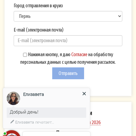
Город отправления в круиз
E-mail (электронная почта)
Нажимая кнопку, я даю
Согласие
на обработку
персональных данных с целью получения рассылок.
Отправить
Елизавета
Добрый день!
Каталоги компании
Елизавета
печатает...
Речные и озёрные круизы 2026
Политика