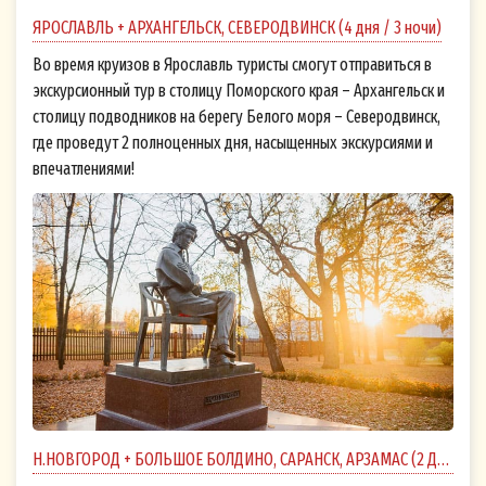
ЯРОСЛАВЛЬ + АРХАНГЕЛЬСК, СЕВЕРОДВИНСК (4 дня / 3 ночи)
Во время круизов в Ярославль туристы смогут отправиться в
экскурсионный тур в столицу Поморского края – Архангельск и
столицу подводников на берегу Белого моря – Северодвинск,
где проведут 2 полноценных дня, насыщенных экскурсиями и
впечатлениями!
Н.НОВГОРОД + БОЛЬШОЕ БОЛДИНО, САРАНСК, АРЗАМАС (2 ДНЯ)