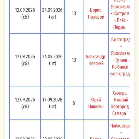
Ярославль 
12.09.2026
24.09.2026
Борис 
13
- Кострома 
(сб)
(чт)
Полевой
- Плёс - 
Пермь 
Волгоград 
- 
Ярославль 
12.09.2026
24.09.2026
Александр 
13
- Тутаев - 
(сб)
(чт)
Невский
Рыбинск - 
Волгоград 
Самара - 
12.09.2026
17.09.2026
Юрий 
Нижний 
6
(сб)
(чт)
Никулин
Новгород - 
Самара 
Чайковский 
- 