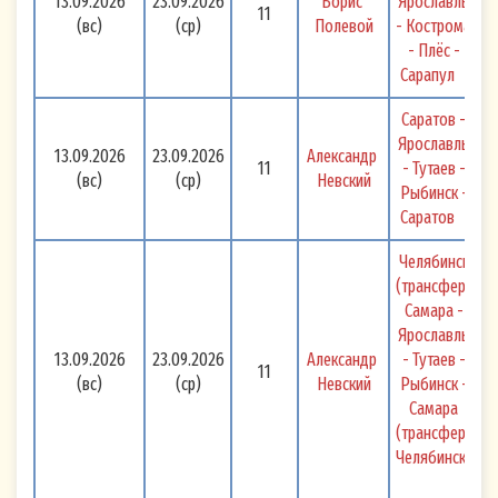
13.09.2026
23.09.2026
Борис 
Ярославль 
11
(вс)
(ср)
Полевой
- Кострома 
- Плёс - 
Сарапул 
Саратов - 
Ярославль 
13.09.2026
23.09.2026
Александр 
11
- Тутаев - 
(вс)
(ср)
Невский
Рыбинск - 
Саратов 
Челябинск 
(трансфер) 
Самара - 
Ярославль 
13.09.2026
23.09.2026
Александр 
- Тутаев - 
11
(вс)
(ср)
Невский
Рыбинск - 
Самара 
(трансфер) 
Челябинск 