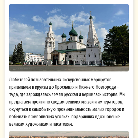
Любителей познавательных экскурсионных маршрутов
приглашаем в круизы до Ярославля и Нижнего Новгорода -
туда, где зарождалась земля русская и вершилась история. Мы
предлагаем пройти по следам великих князей и императоров,
окунуться в самобытную провинциальность малых городов и
побывать в живописных уголках, подаривших вдохновение
великим художникам и писателям.