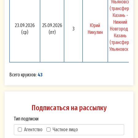
Ульяновск 
(трансфер) 
Казань - 
Нижний 
23.09.2026
25.09.2026
Юрий 
3
Новгород - 
(ср)
(пт)
Никулин
Казань 
(трансфер) 
Ульяновск 
Всего круизов:
43
Подписаться на рассылку
Тип подписки
Агентство
Частное лицо