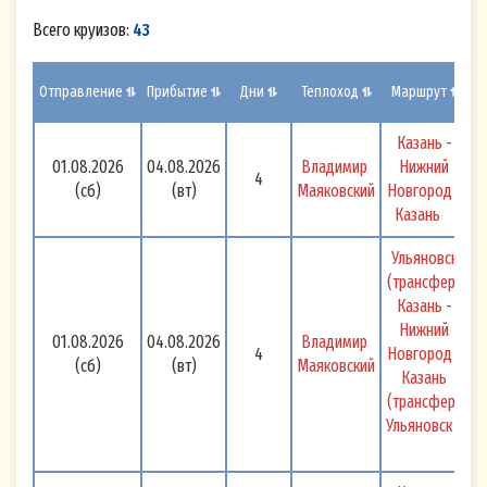
Всего круизов:
43
Н
Отправление
Прибытие
Дни
Теплоход
Маршрут
Казань - 
01.08.2026
04.08.2026
Владимир 
Нижний 
4
(сб)
(вт)
Маяковский
Новгород - 
Казань 
Ульяновск 
(трансфер) 
Казань - 
Нижний 
01.08.2026
04.08.2026
Владимир 
4
Новгород - 
(сб)
(вт)
Маяковский
Казань 
(трансфер) 
Ульяновск 