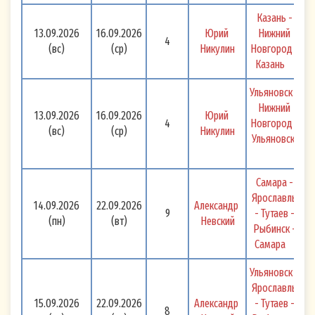
Казань - 
13.09.2026
16.09.2026
Юрий 
Нижний 
4
(вс)
(ср)
Никулин
Новгород - 
Казань 
Ульяновск - 
Нижний 
13.09.2026
16.09.2026
Юрий 
4
Новгород - 
(вс)
(ср)
Никулин
 Ульяновск 
Самара - 
Ярославль 
14.09.2026
22.09.2026
Александр 
9
- Тутаев - 
(пн)
(вт)
Невский
Рыбинск - 
Самара 
Ульяновск - 
Ярославль 
15.09.2026
22.09.2026
Александр 
- Тутаев - 
8