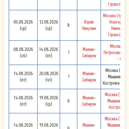
(трансфер) 
Москва (транс
05.08.2026
12.08.2026
Юрий 
Новгород -
8
(ср)
(ср)
Никулин
Нижний Но
(трансфер) 
Москва (тр
08.08.2026
14.08.2026
Мамин-
7
Петрозаводск 
(сб)
(пт)
Сибиряк
- Моск
Москва (1,5 дн
14.08.2026
20.08.2026
Мамин-
7
Мышкин - Яр
(пт)
(чт)
Сибиряк
Кострома - Каз
Согласие на обработку персональных
данных (Cookie)
Москва (1,5 дн
14.08.2026
19.08.2026
Мамин-
Настоящим я, физическое лицо,
6
Мышкин - Яр
(пт)
(ср)
Сибиряк
Кострома - 
идентифицирующееся в настоящем Согласии
по адресу электронной почты (и/или номеру
Москва (1,5 дн
мобильного телефона), указанных мной при
14.08.2026
19.08.2026
Мамин-
Мышкин - Яр
6