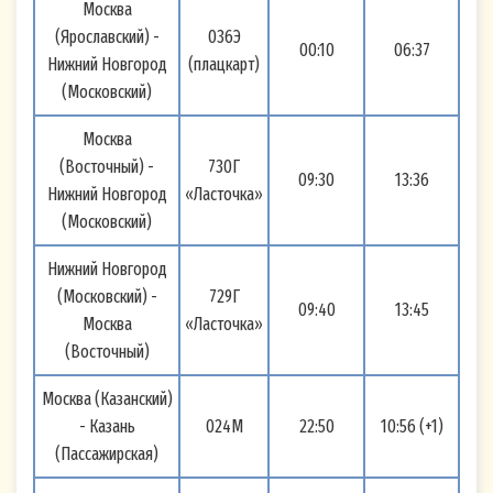
Москва
(Ярославский) -
036Э
00:10
06:37
Нижний Новгород
(плацкарт)
(Московский)
Москва
(Восточный) -
730Г
09:30
13:36
Нижний Новгород
«Ласточка»
(Московский)
Нижний Новгород
(Московский) -
729Г
09:40
13:45
Москва
«Ласточка»
(Восточный)
Москва (Казанский)
- Казань
024М
22:50
10:56 (+1)
(Пассажирская)