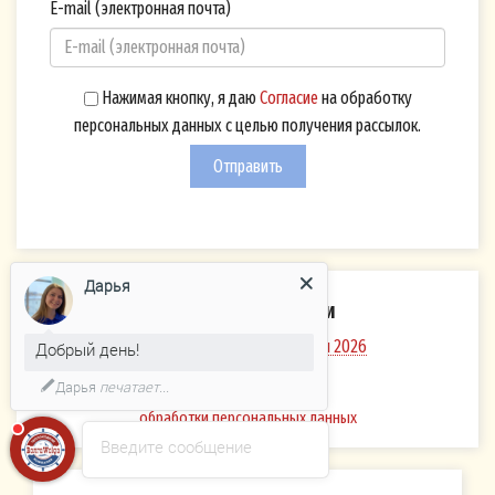
E-mail (электронная почта)
Нажимая кнопку, я даю
Согласие
на обработку
персональных данных с целью получения рассылок.
Отправить
Дарья
Каталоги компании
Речные и озёрные круизы 2026
Добрый день!
Политика
Дарья
печатает...
обработки персональных данных
Введите сообщение