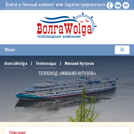
Войти в Личный кабинет
или
Зарегистрироваться
Меню
Михаил Кутузов
ВолгаWolga
/
Теплоходы
/
ТЕПЛОХОД «МИХАИЛ КУТУЗОВ»
Описание