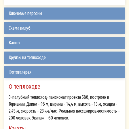
Ключевые персоны
Схема палуб
Каюты
Круизы на теплоходе
Фотогалерея
О теплоходе
3-палубный теплоход-пансионат проекта 588, построен в
Германии. Длина - 96 м, ширина - 14,4 м, высота - 13 м, осадка -
2,45 м, скорость - 23 км/час. Реальная пассажировместимость –
200 человек. Экипаж – 60 человек.
Каюты