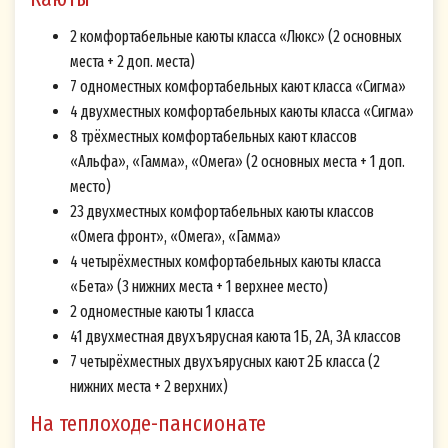
2 комфортабельные каюты класса «Люкс» (2 основных
места + 2 доп. места)
7 одноместных комфортабельных кают класса «Сигма»
4 двухместных комфортабельных каюты класса «Сигма»
8 трёхместных комфортабельных кают классов
«Альфа», «Гамма», «Омега» (2 основных места + 1 доп.
место)
23 двухместных комфортабельных каюты классов
«Омега фронт», «Омега», «Гамма»
4 четырёхместных комфортабельных каюты класса
«Бета» (3 нижних места + 1 верхнее место)
2 одноместные каюты 1 класса
41 двухместная двухъярусная каюта 1Б, 2А, 3А классов
7 четырёхместных двухъярусных кают 2Б класса (2
нижних места + 2 верхних)
На теплоходе-пансионате