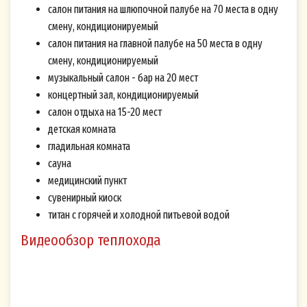
салон питания на шлюпочной палубе на 70 места в одну
смену, кондиционируемый
салон питания на главной палубе на 50 места в одну
смену, кондиционируемый
музыкальный салон - бар на 20 мест
концертный зал, кондиционируемый
салон отдыха на 15-20 мест
детская комната
гладильная комната
сауна
медицинский пункт
сувенирный киоск
титан с горячей и холодной питьевой водой
Видеообзор теплохода