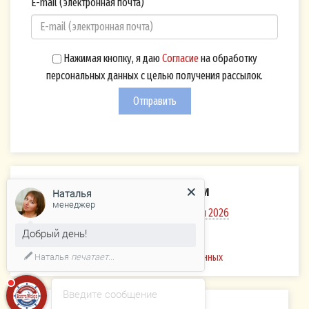
E-mail (электронная почта)
Нажимая кнопку, я даю
Согласие
на обработку
персональных данных с целью получения рассылок.
Отправить
Каталоги компании
Наталья
менеджер
Речные и озёрные круизы 2026
Добрый день!
Политика
Наталья
печатает...
обработки персональных данных
Введите сообщение