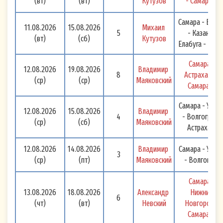
(вт)
(вт)
Кутузов
- Самара 
Самара - Болг
11.08.2026
15.08.2026
Михаил 
5
- Казань -
(вт)
(сб)
Кутузов
Елабуга - Пер
Самара - 
12.08.2026
19.08.2026
Владимир 
8
Астрахань - 
(ср)
(ср)
Маяковский
Самара 
Самара - Усов
12.08.2026
15.08.2026
Владимир 
4
- Волгоград -
(ср)
(сб)
Маяковский
Астрахань
12.08.2026
14.08.2026
Владимир 
Самара - Усов
3
(ср)
(пт)
Маяковский
- Волгоград
Самара - 
13.08.2026
18.08.2026
Александр 
Нижний 
6
(чт)
(вт)
Невский
Новгород - 
Самара 