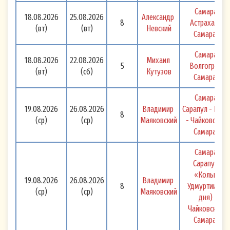
Самара - 
18.08.2026
25.08.2026
Александр 
8
Астрахань - 
(вт)
(вт)
Невский
Самара 
Самара - 
18.08.2026
22.08.2026
Михаил 
5
Волгоград - 
(вт)
(сб)
Кутузов
Самара 
Самара - 
19.08.2026
26.08.2026
Владимир 
Сарапул - Перм
8
(ср)
(ср)
Маяковский
- Чайковский -
Самара 
Самара - 
Сарапул + 
«Кольцо 
19.08.2026
26.08.2026
Владимир 
8
Удмуртии» (2 
(ср)
(ср)
Маяковский
дня) - 
Чайковский - 
Самара 