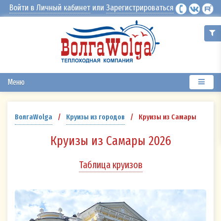
Войти в Личный кабинет
или
Зарегистрироваться
Меню
Круизы из Самары
ВолгаWolga
/
Круизы из городов
/
Круизы из Самары 2026
Таблица круизов