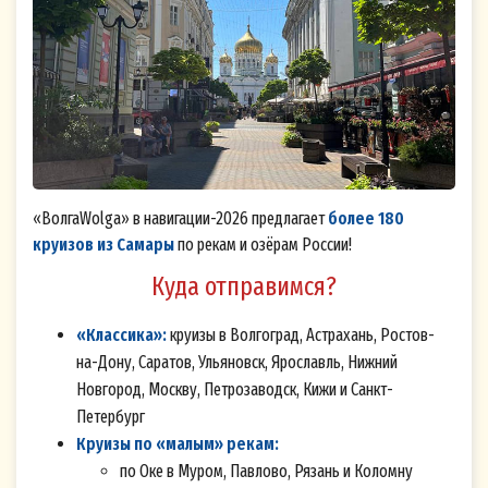
«ВолгаWolga» в навигации-2026 предлагает
более 180
круизов из Самары
по рекам и озёрам России!
Куда отправимся?
«Классика»:
круизы в Волгоград, Астрахань, Ростов-
на-Дону, Саратов, Ульяновск, Ярославль, Нижний
Новгород, Москву, Петрозаводск, Кижи и Санкт-
Петербург
Круизы по «малым» рекам:
по Оке в Муром, Павлово, Рязань и Коломну