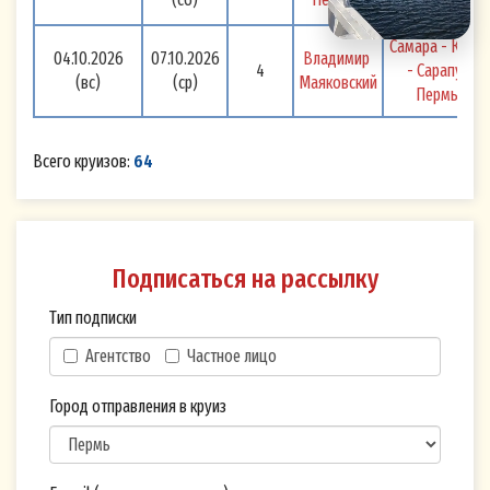
Самара - Казан
04.10.2026
07.10.2026
Владимир 
4
- Сарапул - 
(вс)
(ср)
Маяковский
Пермь 
Всего круизов:
64
Подписаться на рассылку
Тип подписки
Агентство
Частное лицо
Город отправления в круиз