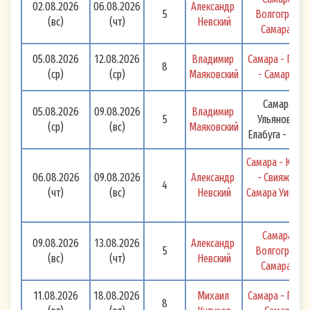
02.08.2026
06.08.2026
Александр 
5
Волгоград - 
(вс)
(чт)
Невский
Самара 
05.08.2026
12.08.2026
Владимир 
Самара - Перм
8
(ср)
(ср)
Маяковский
- Самара 
Самара -
05.08.2026
09.08.2026
Владимир 
5
Ульяновск -
(ср)
(вс)
Маяковский
Елабуга - Пер
Самара - Казан
06.08.2026
09.08.2026
Александр 
- Свияжск - 
4
(чт)
(вс)
Невский
Самара Уикэнд!
Самара - 
09.08.2026
13.08.2026
Александр 
5
Волгоград - 
(вс)
(чт)
Невский
Самара 
11.08.2026
18.08.2026
Михаил 
Самара - Перм
8