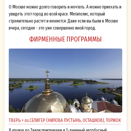
О Москве можно долго говорить и мечтать. А можно приехать и
увидеть этот город во всей красе. Мегаполис, который
стремительно растет и меняется. Даже если вы были в Москве
вчера, сегодня - это уже совершенно иной город.
ФИРМЕННЫЕ ПРОГРАММЫ
ТВЕРЬ + оз.СЕЛИГЕР (НИЛОВА ПУСТЫНЬ, ОСТАШКОВ), ТОРЖОК
В круизе до Твери приглашаем в 1-дневный автобусный