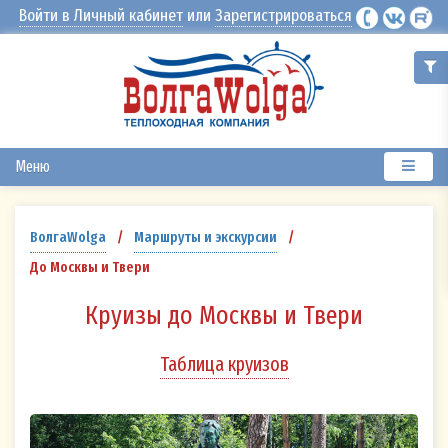
Войти в Личный кабинет
или
Зарегистрироваться
Меню
ВолгаWolga
/
Маршруты и экскурсии
/
До Москвы и Твери
Круизы до Москвы и Твери
Таблица круизов