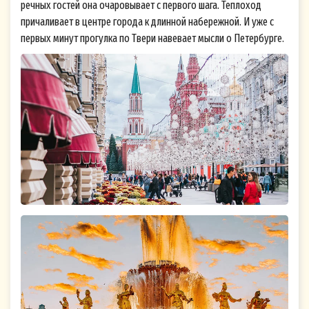
речных гостей она очаровывает с первого шага. Теплоход
причаливает в центре города к длинной набережной. И уже с
первых минут прогулка по Твери навевает мысли о Петербурге.