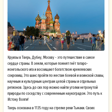
Круизы в Тверь, Дубну, Москву - это путешествие в самое
сердце страны. В земли, которые помнят гнёт татаро-
монгольского ига и восхищают богатством кремлевских
сокровищ. Это шанс пройти по местам боевой и воинской славы,
научным и культурным центрам целой страны и отдельных
регионов. Здесь до сих пор можно найти уголки нетронутой
природы по соседству с современным наукоградом. Это путь к
Истоку Волги!
Тверь основана в 1135 году на стрелке реки Тьмаки. Своих