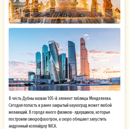
В честь Дубны назван 105-й элемент таблицы Менделеева.
Сегодня попасть в ранее закрытый наукоград может любой
желающий. В городе много физиков- ядерщиков, которые
построили синхрофазотрон, а скоро обещают запустить
андронный коллайдер NICA.