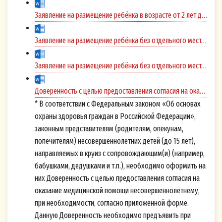
Заявление на размещение ребёнка в возрасте от 2 лет до 2 лет 11 месяцев
Заявление на размещение ребёнка без отдельного места и без питания
Заявление на размещение ребёнка без отдельного места с питанием
Доверенность с целью предоставления согласия на оказание медицинской помощи несовершеннолетнему *
* В соответствии с Федеральным законом «Об основах
охраны здоровья граждан в Российской Федерации»,
законным представителям (родителям, опекунам,
попечителям) несовершеннолетних детей (до 15 лет),
направляемых в круиз с сопровождающим(и) (например,
бабушками, дедушками и т.п.), необходимо оформить на
них Доверенность с целью предоставления согласия на
оказание медицинской помощи несовершеннолетнему,
при необходимости, согласно приложенной форме.
Данную Доверенность необходимо предъявить при