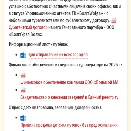
успешно работают как с частными лицами в своих офисах, так и
в статусе Уполномоченных агентов ТК «ВолгаWolga» - с
небольшими турагентствами по субагентскому договору.
Субагентский договор
нашего Генерального партнёра - ООО
«ВолгаУрал Вояж».
Информационный лист к путёвке:
для отправлений из всех городов
Финансовое обеспечение и сведения о туроператоре на 2026 г.:
Финансовое обеспечение компании ООО «Большой МАЯК»
Свидетельство о внесении сведений в Единый реестр туроператоров
Отдых с детьми (правила, заявления, доверенность):
Правила продажи детских путевок без предоставления места