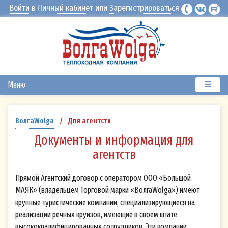
Войти в Личный кабинет
или
Зарегистрироваться
Меню
Для агентств
ВолгаWolga
/
Документы и информация для
агентств
Прямой Агентский договор с оператором ООО «Большой
МАЯК» (владельцем Торговой марки «ВолгаWolga») имеют
крупные туристические компании, специализирующиеся на
реализации речных круизов, имеющие в своем штате
высококвалифицированных сотрудников. Эти компании