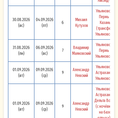
Уикэнд! 
Ульяновск - 
Пермь - 
30.08.2026
04.09.2026
Михаил 
6
Казань 
(вс)
(пт)
Кутузов
(трансфер) 
Ульяновск 
Ульяновск - 
31.08.2026
06.09.2026
Владимир 
7
Пермь - 
(пн)
(вс)
Маяковский
Ульяновск 
Ульяновск - 
01.09.2026
09.09.2026
Александр 
9
Астрахань - 
(вт)
(ср)
Невский
Ульяновск 
Ульяновск - 
Астрахань + 
Дельта Волги 
01.09.2026
09.09.2026
Александр 
9
(с ночёвкой 
(вт)
(ср)
Невский
на базе 
отдыха) - 