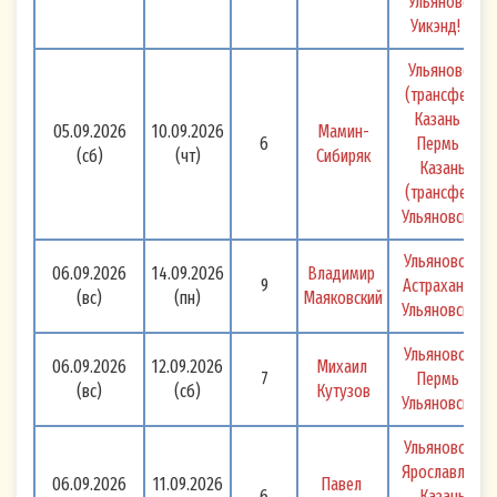
Ульяновск 
Уикэнд! 
Ульяновск 
(трансфер) 
Казань - 
05.09.2026
10.09.2026
Мамин-
6
Пермь - 
(сб)
(чт)
Сибиряк
Казань 
(трансфер) 
Ульяновск 
Ульяновск - 
06.09.2026
14.09.2026
Владимир 
9
Астрахань - 
(вс)
(пн)
Маяковский
Ульяновск 
Ульяновск - 
06.09.2026
12.09.2026
Михаил 
7
Пермь - 
(вс)
(сб)
Кутузов
Ульяновск 
Ульяновск - 
Ярославль - 
06.09.2026
11.09.2026
Павел 
6
Казань 