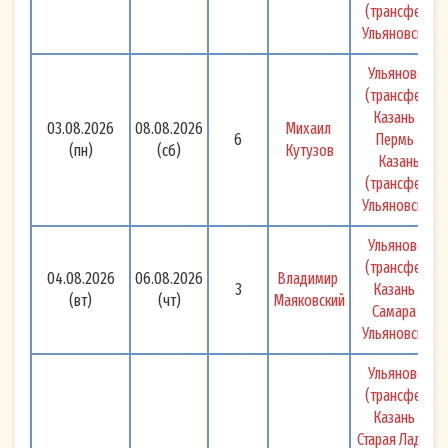
(трансфер) 
Ульяновск 
Ульяновск 
(трансфер) 
Казань - 
03.08.2026
08.08.2026
Михаил 
6
Пермь - 
(пн)
(сб)
Кутузов
Казань 
(трансфер) 
Ульяновск 
Ульяновск 
(трансфер) 
04.08.2026
06.08.2026
Владимир 
3
Казань - 
(вт)
(чт)
Маяковский
Самара - 
Ульяновск 
Ульяновск 
(трансфер) 
Казань - 
Старая Ладога 