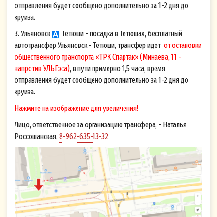
отправления будет сообщено дополнительно за 1-2 дня до
круиза.
3. Ульяновск
Тетюши - посадка в Тетюшах, бесплатный
автотрансфер Ульяновск - Тетюши, трансфер идет
от остановки
общественного транспорта «ТРК Спартак» (Минаева, 11 -
напротив УЛЬГэса)
, в пути примерно 1,5 часа, время
отправления будет сообщено дополнительно за 1-2 дня до
круиза.
Нажмите на изображение для увеличения!
Лицо, ответственное за организацию трансфера, - Наталья
Россошанская,
8-962-635-13-32