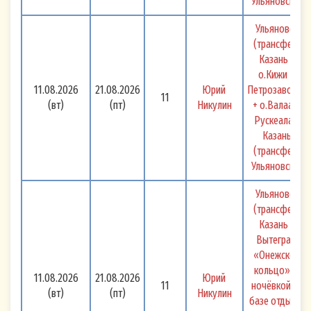
Ульяновск 
Ульяновск 
(трансфер) 
Казань - 
о.Кижи – 
11.08.2026
21.08.2026
Юрий 
Петрозаводск 
11
(вт)
(пт)
Никулин
+ о.Валаам, 
Рускеала - 
Казань 
(трансфер) 
Ульяновск 
Ульяновск 
(трансфер) 
Казань - 
Вытегра + 
«Онежское 
кольцо» (с 
11.08.2026
21.08.2026
Юрий 
11
ночёвкой на 
(вт)
(пт)
Никулин
базе отдыха) 