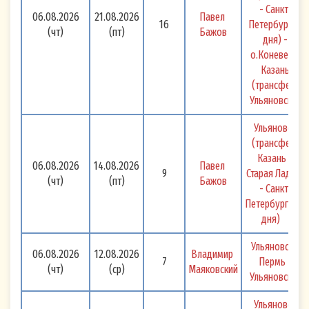
- Санкт-
06.08.2026
21.08.2026
Павел 
16
Петербург (3 
(чт)
(пт)
Бажов
дня) - 
о.Коневец - 
Казань 
(трансфер) 
Ульяновск 
Ульяновск 
(трансфер) 
Казань - 
06.08.2026
14.08.2026
Павел 
9
Старая Ладога 
(чт)
(пт)
Бажов
- Санкт-
Петербург (1,5 
дня) 
Ульяновск - 
06.08.2026
12.08.2026
Владимир 
7
Пермь - 
(чт)
(ср)
Маяковский
Ульяновск 
Ульяновск 