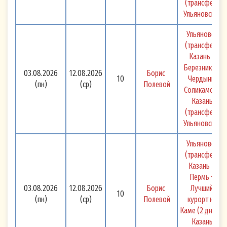
(трансфер) 
Ульяновск 
Ульяновск 
(трансфер) 
Казань - 
Березники + 
03.08.2026
12.08.2026
Борис 
10
Чердынь, 
(пн)
(ср)
Полевой
Соликамск - 
Казань 
(трансфер) 
Ульяновск 
Ульяновск 
(трансфер) 
Казань – 
Пермь + 
03.08.2026
12.08.2026
Борис 
Лучший 
10
(пн)
(ср)
Полевой
курорт на 
Каме (2 дня) – 
Казань 