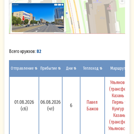
Всего круизов:
82
Отправление
Прибытие
Дни
Теплоход
Маршрут
Ульяновск 
(трансфер) 
Казань - 
01.08.2026
06.08.2026
Павел 
Пермь + 
6
(сб)
(чт)
Бажов
Кунгур - 
Казань 
(трансфер) 
Ульяновск 