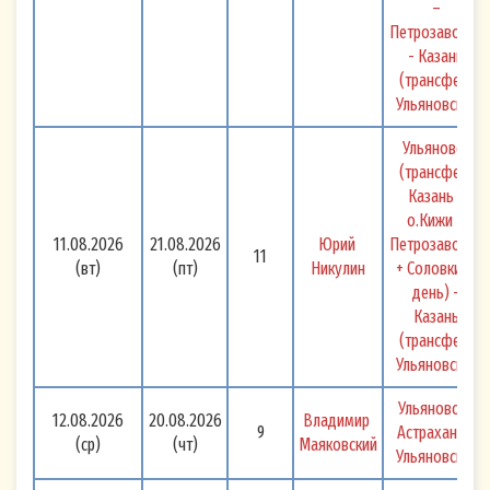
– 
Петрозаводск 
- Казань 
(трансфер) 
Ульяновск 
Ульяновск 
(трансфер) 
Казань - 
о.Кижи – 
11.08.2026
21.08.2026
Юрий 
Петрозаводск 
11
(вт)
(пт)
Никулин
+ Соловки (1 
день) - 
Казань 
(трансфер) 
Ульяновск 
Ульяновск - 
12.08.2026
20.08.2026
Владимир 
9
Астрахань - 
(ср)
(чт)
Маяковский
Ульяновск 