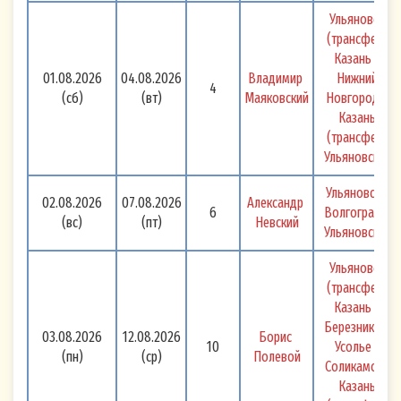
Ульяновск 
(трансфер) 
Казань - 
01.08.2026
04.08.2026
Владимир 
Нижний 
4
(сб)
(вт)
Маяковский
Новгород - 
Казань 
(трансфер) 
Ульяновск 
Ульяновск - 
02.08.2026
07.08.2026
Александр 
6
Волгоград - 
(вс)
(пт)
Невский
Ульяновск 
Ульяновск 
(трансфер) 
Казань - 
Березники + 
03.08.2026
12.08.2026
Борис 
10
Усолье - 
(пн)
(ср)
Полевой
Соликамск - 
Казань 