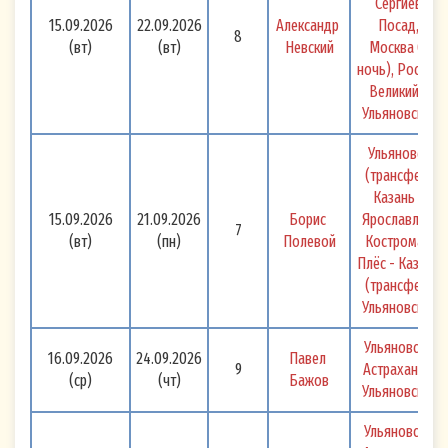
Сергиев 
15.09.2026
22.09.2026
Александр 
Посад, 
8
(вт)
(вт)
Невский
Москва (1 
ночь), Ростов 
Великий - 
Ульяновск 
Ульяновск 
(трансфер) 
Казань - 
15.09.2026
21.09.2026
Борис 
Ярославль - 
7
(вт)
(пн)
Полевой
Кострома - 
Плёс - Казань 
(трансфер) 
Ульяновск 
Ульяновск - 
16.09.2026
24.09.2026
Павел 
9
Астрахань - 
(ср)
(чт)
Бажов
Ульяновск 
Ульяновск - 