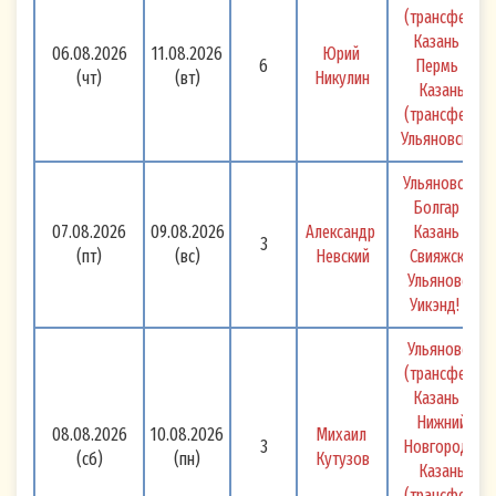
(трансфер) 
Казань - 
06.08.2026
11.08.2026
Юрий 
6
Пермь - 
(чт)
(вт)
Никулин
Казань 
(трансфер) 
Ульяновск 
Ульяновск - 
Болгар - 
07.08.2026
09.08.2026
Александр 
Казань - 
3
(пт)
(вс)
Невский
Свияжск - 
Ульяновск 
Уикэнд! 
Ульяновск 
(трансфер) 
Казань - 
Нижний 
08.08.2026
10.08.2026
Михаил 
3
Новгород - 
(сб)
(пн)
Кутузов
Казань 
(трансфер) 