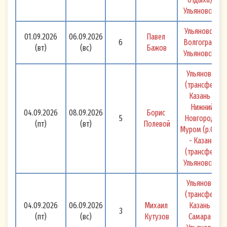
Ульяновск 
Ульяновск - 
01.09.2026
06.09.2026
Павел 
6
Волгоград - 
(вт)
(вс)
Бажов
Ульяновск 
Ульяновск 
(трансфер) 
Казань - 
Нижний 
04.09.2026
08.09.2026
Борис 
5
Новгород - 
(пт)
(вт)
Полевой
Муром (р.Ока) 
- Казань 
(трансфер) 
Ульяновск 
Ульяновск 
(трансфер) 
04.09.2026
06.09.2026
Михаил 
Казань - 
3
(пт)
(вс)
Кутузов
Самара - 