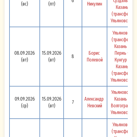
6
Суздаль - 
(вс)
(пт)
Никулин
Казань 
(трансфер) 
Ульяновск 
Ульяновск 
(трансфер) 
Казань - 
08.09.2026
15.09.2026
Борис 
Пермь + 
8
(вт)
(вт)
Полевой
Кунгур - 
Казань 
(трансфер) 
Ульяновск 
Ульяновск - 
09.09.2026
15.09.2026
Александр 
Казань - 
7
(ср)
(вт)
Невский
Волгоград - 
Ульяновск 
Ульяновск 
(трансфер) 