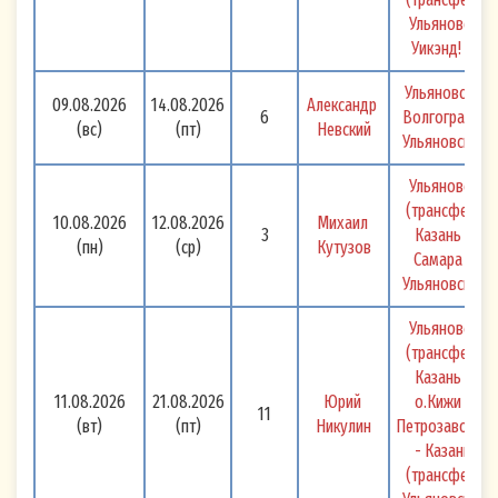
Ульяновск 
Уикэнд! 
Ульяновск - 
09.08.2026
14.08.2026
Александр 
6
Волгоград - 
(вс)
(пт)
Невский
Ульяновск 
Ульяновск 
(трансфер) 
10.08.2026
12.08.2026
Михаил 
3
Казань - 
(пн)
(ср)
Кутузов
Самара - 
Ульяновск 
Ульяновск 
(трансфер) 
Казань - 
11.08.2026
21.08.2026
Юрий 
о.Кижи - 
11
(вт)
(пт)
Никулин
Петрозаводск 
- Казань 
(трансфер) 