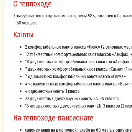
О теплоходе
3-палубный теплоход-пансионат проекта 588, построен в Германии. 
– 60 человек.
Каюты
2 комфортабельные каюты класса «Люкс» (2 основных места 
12 трёхместных комфортабельных кают классов «Альфа», «Г
18 двухместных комфортабельных кают классов «Альфа», 
7 двухместных комфортабельных кают класса «Сигма» (1 ни
7 одноместных комфортабельных каюта класса «Сигма»
4 четырёхместных комфортабельных каюты класса «Бета» (3
4 одноместные каюты 1 класса
22 двухместных двухъярусных каюты 2А, 3А классов
15 четырёхместных двухъярусных кают 2Б, 3 классов (2 ниж
Согл
На теплоходе-пансионате
Насто
Согла
салон питания на шлюпочной палубе на 60 места в одну см