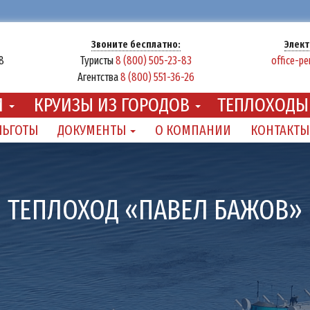
Звоните бесплатно:
Элект
8
Туристы
8 (800) 505-23-83
office-p
Агентства
8 (800) 551-36-26
И
КРУИЗЫ ИЗ ГОРОДОВ
ТЕПЛОХОД
ЛЬГОТЫ
ДОКУМЕНТЫ
О КОМПАНИИ
КОНТАКТЫ
ТЕПЛОХОД «ПАВЕЛ БАЖОВ»