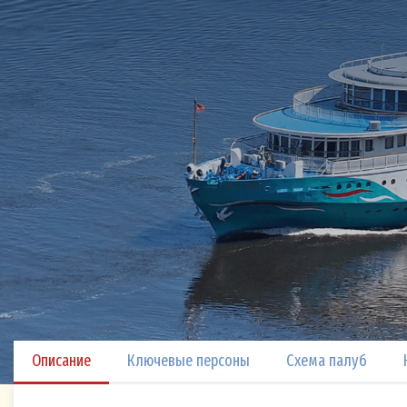
Описание
Ключевые персоны
Схема палуб