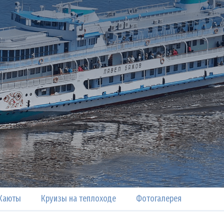
Каюты
Круизы на теплоходе
Фотогалерея