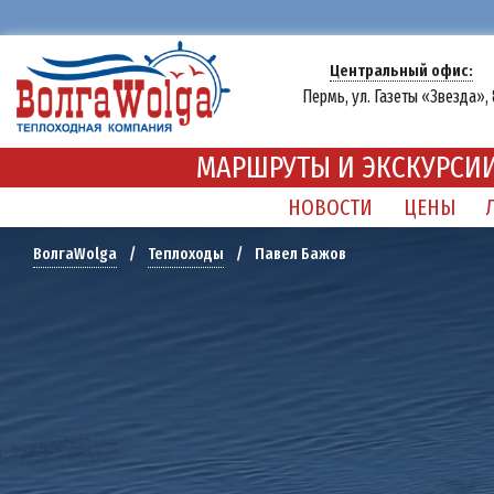
Центральный офис:
Пермь, ул. Газеты «Звезда», 
МАРШРУТЫ И ЭКСКУРСИ
НОВОСТИ
ЦЕНЫ
Павел Бажов
ВолгаWolga
/
Теплоходы
/