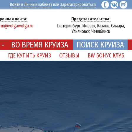
Войти в Личный кабинет
или
Зарегистрироваться
ронная почта:
Представительства:
erm@volgawolga.ru
Екатеринбург, Ижевск, Казань, Самара,
Ульяновск, Челябинск
Ы
ВО ВРЕМЯ КРУИЗА
ПОИСК КРУИЗА
ГДЕ КУПИТЬ КРУИЗ
ОТЗЫВЫ
BW БОНУС КЛУБ