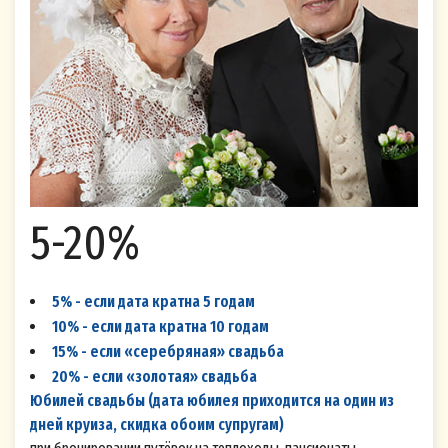
5-20%
Согласие на обработку персональных
5% - если дата кратна 5 годам
данных (Cookie)
10% - если дата кратна 10 годам
Настоящим я, физическое лицо,
15% - если «серебряная» свадьба
идентифицирующееся в настоящем Согласии
20% - если «золотая» свадьба
по адресу электронной почты (и/или номеру
Юбилей свадьбы (дата юбилея приходится на один из
дней круиза, скидка обоим супругам)
мобильного телефона), указанных мной при