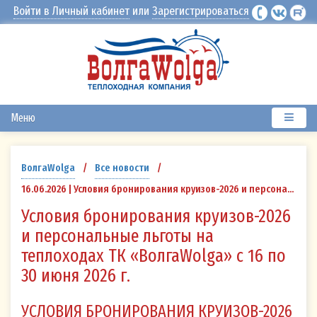
Войти в Личный кабинет
или
Зарегистрироваться
Меню
ВолгаWolga
/
Все новости
/
16.06.2026 | Условия бронирования круизов-2026 и персональные льготы на теплоходах ТК «ВолгаWolga» с 16 по 30 июня 2026 г.
Условия бронирования круизов-2026
и персональные льготы на
теплоходах ТК «ВолгаWolga» с 16 по
30 июня 2026 г.
УСЛОВИЯ БРОНИРОВАНИЯ КРУИЗОВ-2026