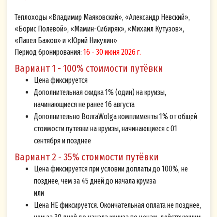
Теплоходы «Владимир Маяковский», «Александр Невский»,
«Борис Полевой», «Мамин-Сибиряк», «Михаил Кутузов»,
«Павел Бажов» и «Юрий Никулин»
Период бронирования:
16 - 30 июня 2026 г.
Вариант 1 - 100% стоимости путёвки
Цена фиксируется
Дополнительная скидка 1% (один) на круизы,
начинающиеся не ранее 16 августа
Дополнительно ВолгаWolga комплименты 1% от общей
стоимости путевки на круизы, начинающиеся с 01
сентября и позднее
Вариант 2 - 35% стоимости путёвки
Цена фиксируется при условии доплаты до 100%, не
позднее, чем за 45 дней до начала круиза
или
Цена НЕ фиксируется. Окончательная оплата не позднее,