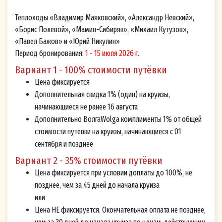
Теплоходы «Владимир Маяковский», «Александр Невский»,
«Борис Полевой», «Мамин-Сибиряк», «Михаил Кутузов»,
«Павел Бажов» и «Юрий Никулин»
Период бронирования:
1 - 15 июля 2026 г.
Вариант 1 - 100% стоимости путёвки
Цена фиксируется
Дополнительная скидка 1% (один) на круизы,
начинающиеся не ранее 16 августа
Дополнительно ВолгаWolga комплименты 1% от общей
стоимости путевки на круизы, начинающиеся с 01
сентября и позднее
Вариант 2 - 35% стоимости путёвки
Цена фиксируется при условии доплаты до 100%, не
позднее, чем за 45 дней до начала круиза
или
Цена НЕ фиксируется. Окончательная оплата не позднее,