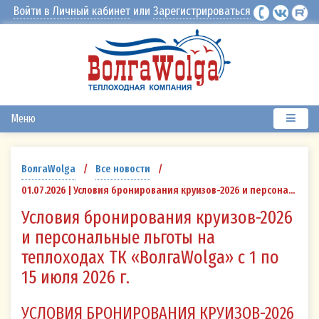
Войти в Личный кабинет
или
Зарегистрироваться
Меню
ВолгаWolga
/
Все новости
/
01.07.2026 | Условия бронирования круизов-2026 и персональные льготы на теплоходах ТК «ВолгаWolga» с 1 по 15 июля 2026 г.
Условия бронирования круизов-2026
и персональные льготы на
теплоходах ТК «ВолгаWolga» с 1 по
15 июля 2026 г.
УСЛОВИЯ БРОНИРОВАНИЯ КРУИЗОВ-2026